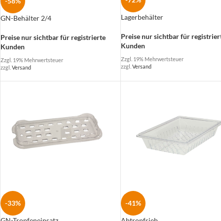
-58%
Lagerbehälter
GN-Behälter 2/4
Preise nur sichtbar für registrier
Preise nur sichtbar für registrierte
Kunden
Kunden
Zzgl. 19% Mehrwertsteuer
Zzgl. 19% Mehrwertsteuer
zzgl.
Versand
zzgl.
Versand
-41%
-33%
Abtropfsieb
GN-Tropfeneinsatz