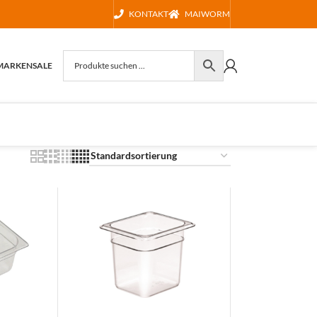
KONTAKT
MAIWORM
MARKEN
SALE