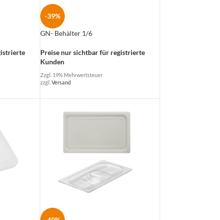
-39%
GN- Behälter 1/6
istrierte
Preise nur sichtbar für registrierte
Kunden
Zzgl. 19% Mehrwertsteuer
zzgl.
Versand
-40%