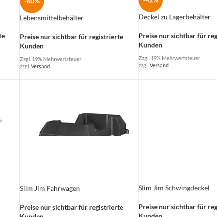
-60%
Deckel zu Lagerbehälter
Lebensmittelbehälter
Preise nur sichtbar für reg
te
Preise nur sichtbar für registrierte
Kunden
Kunden
Zzgl. 19% Mehrwertsteuer
Zzgl. 19% Mehrwertsteuer
zzgl.
Versand
zzgl.
Versand
Slim Jim Schwingdeckel
Slim Jim Fahrwagen
Preise nur sichtbar für reg
Preise nur sichtbar für registrierte
Kunden
Kunden