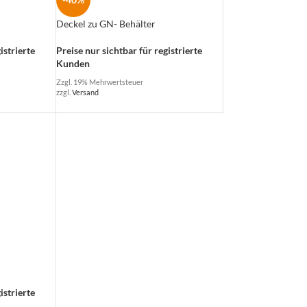
Deckel zu GN- Behälter
Preise nur sichtbar für registrierte
istrierte
Kunden
Zzgl. 19% Mehrwertsteuer
zzgl.
Versand
istrierte