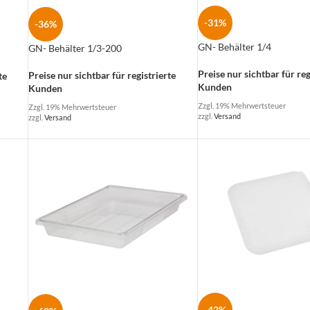
-31%
-36%
GN- Behälter 1/4
GN- Behälter 1/3-200
Preise nur sichtbar für reg
Preise nur sichtbar für registrierte
te
Kunden
Kunden
Zzgl. 19% Mehrwertsteuer
Zzgl. 19% Mehrwertsteuer
zzgl.
Versand
zzgl.
Versand
-42%