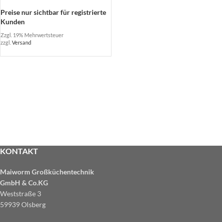
Preise nur sichtbar für registrierte
Kunden
Zzgl. 19% Mehrwertsteuer
zzgl.
Versand
KONTAKT
Maiworm Großküchentechnik
GmbH & Co.KG
Weststraße 3
59939 Olsberg