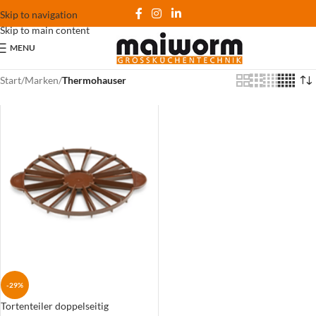
Skip to navigation
Skip to main content
MENU
Start
/
Marken
/
Thermohauser
-29%
Tortenteiler doppelseitig