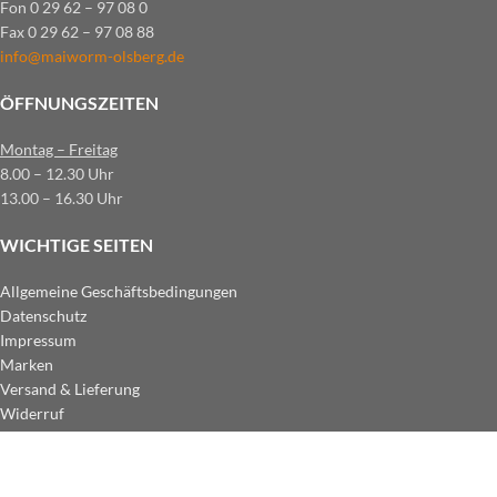
Fon 0 29 62 – 97 08 0
Fax 0 29 62 – 97 08 88
info@maiworm-olsberg.de
ÖFFNUNGSZEITEN
Montag – Freitag
8.00 – 12.30 Uhr
13.00 – 16.30 Uhr
WICHTIGE SEITEN
Allgemeine Geschäftsbedingungen
Datenschutz
Impressum
Marken
Versand & Lieferung
Widerruf
ZAHLUNGSARTEN IM SHOP