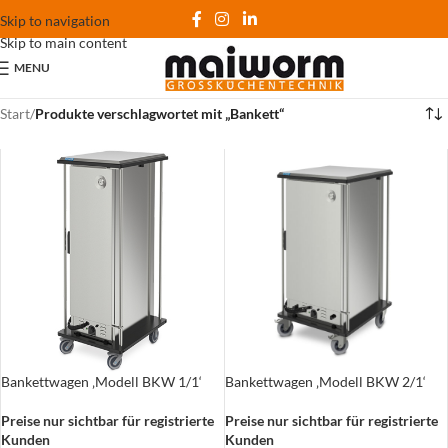
Skip to navigation
Skip to main content
MENU
Start
/
Produkte verschlagwortet mit „Bankett“
Bankettwagen ‚Modell BKW 1/1‘
Bankettwagen ‚Modell BKW 2/1‘
Preise nur sichtbar für registrierte
Preise nur sichtbar für registrierte
Kunden
Kunden