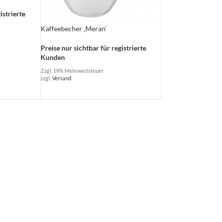
istrierte
Kaffeebecher ‚Meran‘
Preise nur sichtbar für registrierte
Kunden
Zzgl. 19% Mehrwertsteuer
zzgl.
Versand