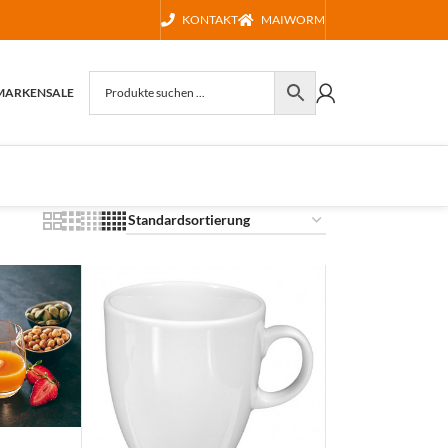
KONTAKT
MAIWORM
MARKEN
SALE