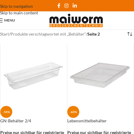
Skip to navigation
Skip to main content
MENU
Start
/
Produkte verschlagwortet mit „Behälter“
/
Seite 2
-60%
-58%
Lebensmittelbehälter
GN-Behälter 2/4
Preise nur sichtbar für registrierte
Preise nur sichtbar für registrierte