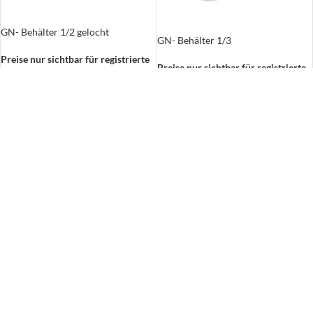
GN- Behälter 1/2 gelocht
GN- Behälter 1/3
Preise nur sichtbar für registrierte
Preise nur sichtbar für registrierte
Kunden
Kunden
Zzgl. 19% Mehrwertsteuer
Zzgl. 19% Mehrwertsteuer
zzgl.
Versand
zzgl.
Versand
GN- Behälter 1/3 gelocht
GN- Behälter 1/4
Preise nur sichtbar für registrierte
Preise nur sichtbar für registrierte
Kunden
Kunden
Zzgl. 19% Mehrwertsteuer
Zzgl. 19% Mehrwertsteuer