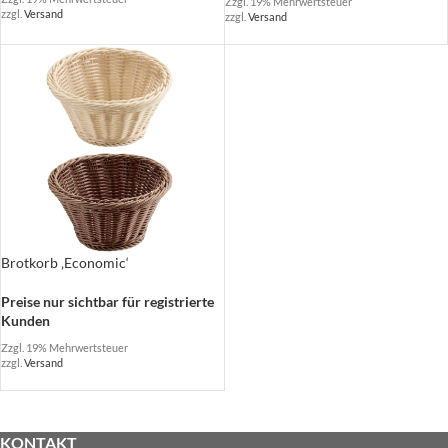
Zzgl. 19% Mehrwertsteuer
zzgl.
Versand
zzgl.
Versand
Brotkorb ‚Economic‘
Preise nur sichtbar für registrierte
Kunden
Zzgl. 19% Mehrwertsteuer
zzgl.
Versand
KONTAKT