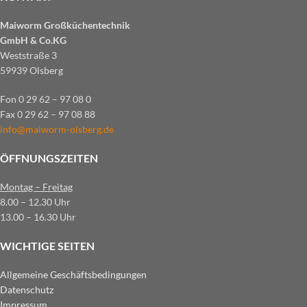
Maiworm Großküchentechnik
GmbH & Co.KG
Weststraße 3
59939 Olsberg
Fon 0 29 62 – 97 08 0
Fax 0 29 62 – 97 08 88
info@maiworm-olsberg.de
ÖFFNUNGSZEITEN
Montag – Freitag
8.00 – 12.30 Uhr
13.00 – 16.30 Uhr
WICHTIGE SEITEN
Allgemeine Geschäftsbedingungen
Datenschutz
Impressum