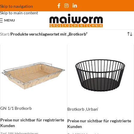
Skip to navigation
Skip to main content
MENU
Start
/
Produkte verschlagwortet mit „Brotkorb“
GN 1/1 Brotkorb
Brotkorb ‚Urban‘
Preise nur sichtbar für registrierte
Preise nur sichtbar für registrierte
Kunden
Kunden
Zzgl. 19% Mehrwertsteuer