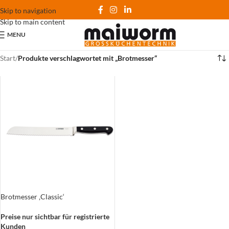
Skip to navigation
Skip to main content
MENU
Start
/
Produkte verschlagwortet mit „Brotmesser“
Brotmesser ‚Classic‘
Preise nur sichtbar für registrierte
Kunden