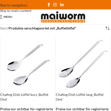
Skip to navigation
Skip to main content
MENU
Start
/
Produkte verschlagwortet mit „Buffetlöffel“
Chafing Dish Löffel kurz ‚Buffet
Chafing Dish Löffel lang ‚Buffet
One‘
One‘
Preise nur sichtbar für registrierte
Preise nur sichtbar für registrierte