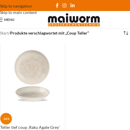
Skip to navigation
Skip to main content
MENU
Start
/
Produkte verschlagwortet mit „Coup Teller“
-26%
Teller tief coup ‚Raku Agate Grey‘