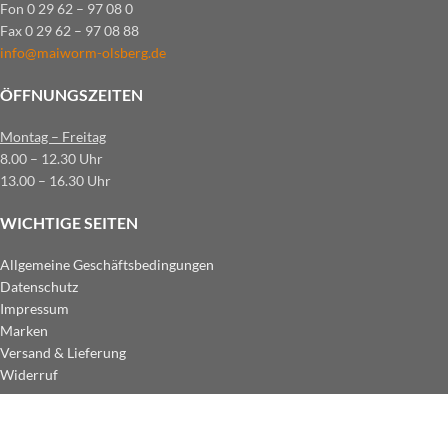
Fon 0 29 62 – 97 08 0
Fax 0 29 62 – 97 08 88
info@maiworm-olsberg.de
ÖFFNUNGSZEITEN
Montag – Freitag
8.00 – 12.30 Uhr
13.00 – 16.30 Uhr
WICHTIGE SEITEN
Allgemeine Geschäftsbedingungen
Datenschutz
Impressum
Marken
Versand & Lieferung
Widerruf
ZAHLUNGSARTEN IM SHOP