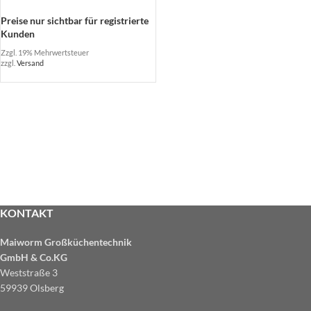
Preise nur sichtbar für registrierte
Kunden
Zzgl. 19% Mehrwertsteuer
zzgl.
Versand
KONTAKT
Maiworm Großküchentechnik
GmbH & Co.KG
Weststraße 3
59939 Olsberg