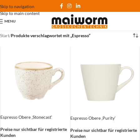
Skip to navigation
Skip to main content
MENU
Start
/
Produkte verschlagwortet mit „Espresso“
Espresso Obere ‚Stonecast‘
Espresso Obere ‚Purity‘
Preise nur sichtbar für registrierte
Preise nur sichtbar für registrierte
Kunden
Kunden