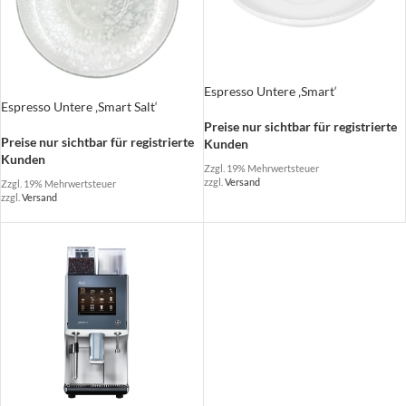
Espresso Untere ‚Smart‘
Espresso Untere ‚Smart Salt‘
Preise nur sichtbar für registrierte
Preise nur sichtbar für registrierte
Kunden
Kunden
Zzgl. 19% Mehrwertsteuer
zzgl.
Versand
Zzgl. 19% Mehrwertsteuer
zzgl.
Versand