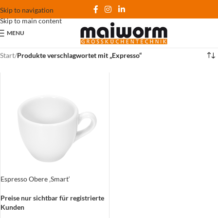
Skip to navigation
Skip to main content
MENU
Start
/
Produkte verschlagwortet mit „Expresso“
Espresso Obere ‚Smart‘
Preise nur sichtbar für registrierte
Kunden