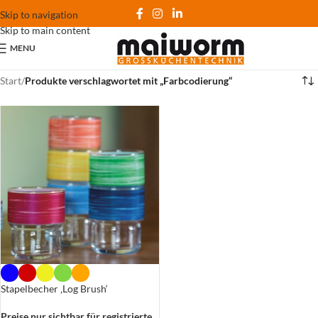
Skip to navigation
Skip to main content
MENU
Start
/
Produkte verschlagwortet mit „Farbcodierung“
Stapelbecher ‚Log Brush‘
Preise nur sichtbar für registrierte