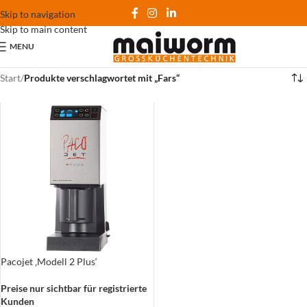
Skip to navigation
Skip to main content
MENU
Start
/
Produkte verschlagwortet mit „Fars“
Pacojet ‚Modell 2 Plus‘
Preise nur sichtbar für registrierte
Kunden