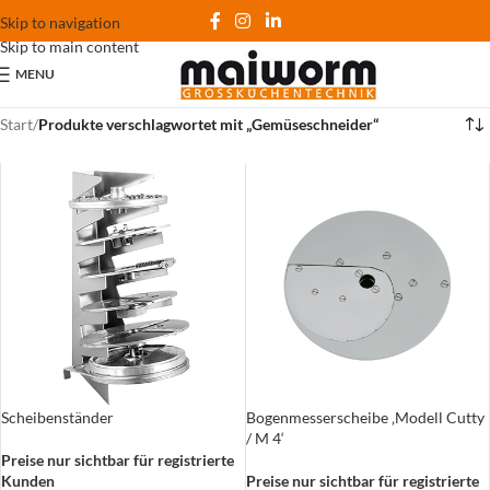
Skip to navigation
Skip to main content
MENU
Start
/
Produkte verschlagwortet mit „Gemüseschneider“
Scheibenständer
Bogenmesserscheibe ‚Modell Cutty
/ M 4‘
Preise nur sichtbar für registrierte
Kunden
Preise nur sichtbar für registrierte