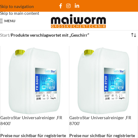
Skip to navigation
Skip to main content
MENU
Start
/
Produkte verschlagwortet mit „Geschirr“
GastroStar Universalreiniger ‚FR
GastroStar Universalreiniger ‚FR
8400‘
8700‘
Preise nur sichtbar für registrierte
Preise nur sichtbar für registrierte