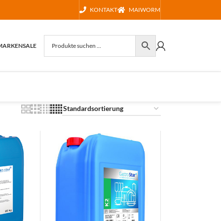
KONTAKT
MAIWORM
MARKEN
SALE