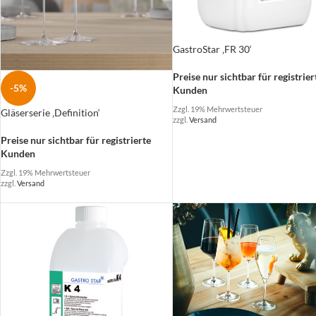
GastroStar ‚FR 30‘
Preise nur sichtbar für registrier
-5%
Kunden
Zzgl. 19% Mehrwertsteuer
Gläserserie ‚Definition‘
zzgl.
Versand
Preise nur sichtbar für registrierte
Kunden
Zzgl. 19% Mehrwertsteuer
zzgl.
Versand