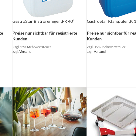
GastroStar Bistroreiniger ‚FR 40‘
GastroStar Klarspüler ‚K 1
te
Preise nur sichtbar für registrierte
Preise nur sichtbar für reg
Kunden
Kunden
Zzgl. 19% Mehrwertsteuer
Zzgl. 19% Mehrwertsteuer
zzgl.
Versand
zzgl.
Versand