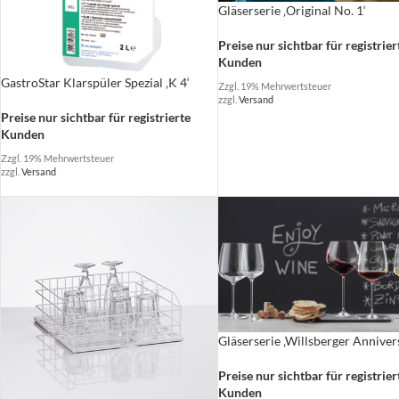
Gläserserie ‚Original No. 1‘
Preise nur sichtbar für registrier
Kunden
GastroStar Klarspüler Spezial ‚K 4‘
Zzgl. 19% Mehrwertsteuer
zzgl.
Versand
Preise nur sichtbar für registrierte
Kunden
Zzgl. 19% Mehrwertsteuer
zzgl.
Versand
Gläserserie ‚Willsberger Anniver
Preise nur sichtbar für registrier
Kunden