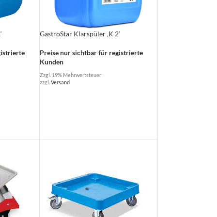
‘
GastroStar Klarspüler ‚K 2‘
istrierte
Preise nur sichtbar für registrierte
Kunden
Zzgl. 19% Mehrwertsteuer
zzgl.
Versand