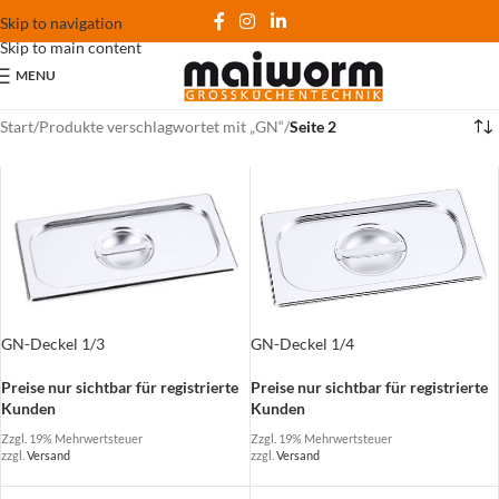
Skip to navigation
Skip to main content
MENU
Start
/
Produkte verschlagwortet mit „GN“
/
Seite 2
GN-Deckel 1/4
GN-Deckel 1/3
Preise nur sichtbar für registrierte
Preise nur sichtbar für registrierte
Kunden
Kunden
Zzgl. 19% Mehrwertsteuer
Zzgl. 19% Mehrwertsteuer
zzgl.
Versand
zzgl.
Versand