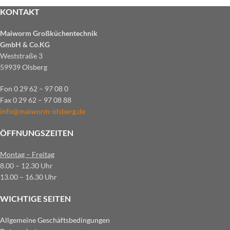
KONTAKT
Maiworm Großküchentechnik
GmbH & Co.KG
Weststraße 3
59939 Olsberg
Fon 0 29 62 – 97 08 0
Fax 0 29 62 – 97 08 88
info@maiworm-olsberg.de
ÖFFNUNGSZEITEN
Montag – Freitag
8.00 – 12.30 Uhr
13.00 – 16.30 Uhr
WICHTIGE SEITEN
Allgemeine Geschäftsbedingungen