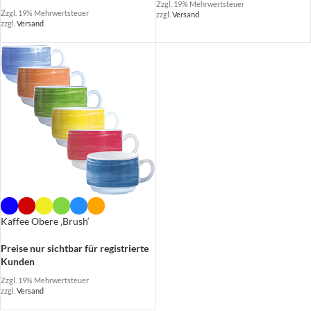
Zzgl. 19% Mehrwertsteuer
Zzgl. 19% Mehrwertsteuer
zzgl.
Versand
zzgl.
Versand
Kaffee Obere ‚Brush‘
Preise nur sichtbar für registrierte
Kunden
Zzgl. 19% Mehrwertsteuer
zzgl.
Versand