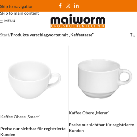
Skip to navigation
Skip to main content
MENU
Start
/
Produkte verschlagwortet mit „Kaffeetasse“
Kaffee Obere ‚Meran‘
Kaffee Obere ‚Smart‘
Preise nur sichtbar für registrierte
Preise nur sichtbar für registrierte
Kunden
Kunden