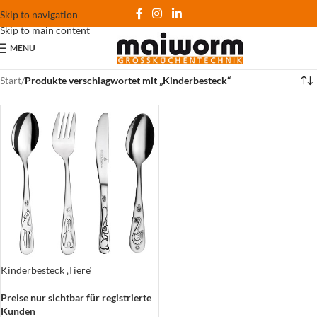
Skip to navigation
Skip to main content
MENU
Start
/
Produkte verschlagwortet mit „Kinderbesteck“
Kinderbesteck ‚Tiere‘
Preise nur sichtbar für registrierte
Kunden