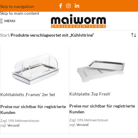
Skip to navigation
Skip to main content
MENU
Start
/
Produkte verschlagwortet mit „Kühlvitrine“
Kühlplatte ‚Top Fresh‘
Kühltabletts ‚Frames‘ 2er Set
Preise nur sichtbar für registrierte
Preise nur sichtbar für registrierte
Kunden
Kunden
Zzgl. 19% Mehrwertsteuer
Zzgl. 19% Mehrwertsteuer
zzgl.
Versand
zzgl.
Versand