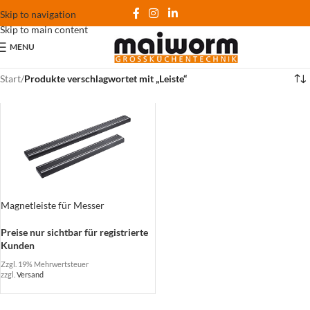
Skip to navigation
Skip to main content
MENU
Start
/
Produkte verschlagwortet mit „Leiste“
Magnetleiste für Messer
Preise nur sichtbar für registrierte
Kunden
Zzgl. 19% Mehrwertsteuer
zzgl.
Versand