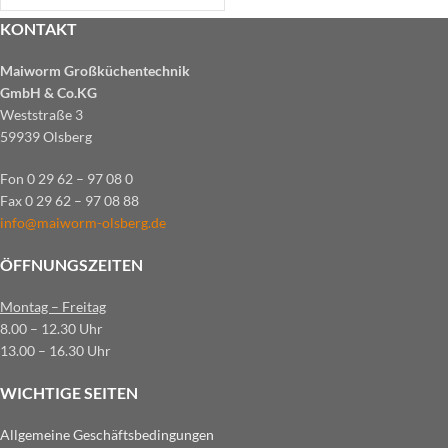
KONTAKT
Maiworm Großküchentechnik
GmbH & Co.KG
Weststraße 3
59939 Olsberg
Fon 0 29 62 – 97 08 0
Fax 0 29 62 – 97 08 88
info@maiworm-olsberg.de
ÖFFNUNGSZEITEN
Montag – Freitag
8.00 – 12.30 Uhr
13.00 – 16.30 Uhr
WICHTIGE SEITEN
Allgemeine Geschäftsbedingungen