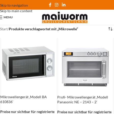
Skip to navigation
Skip to main content
MENU
Start
/
Produkte verschlagwortet mit „Mikrowelle“
Mikrowellengerät ‚Modell BA
Profi- Mikrowellengerät ‚Modell
610836‘
Panasonic NE – 2143 – 2‘
Preise nur sichtbar für registrierte
Preise nur sichtbar für registrierte