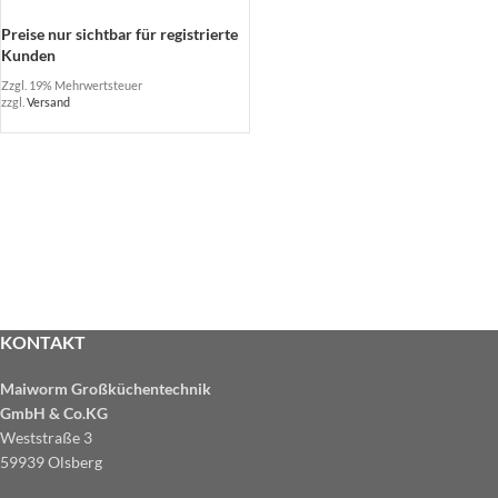
Preise nur sichtbar für registrierte
Kunden
Zzgl. 19% Mehrwertsteuer
zzgl.
Versand
KONTAKT
Maiworm Großküchentechnik
GmbH & Co.KG
Weststraße 3
59939 Olsberg