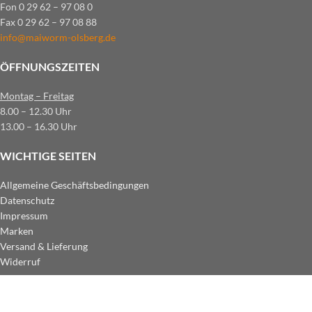
Fon 0 29 62 – 97 08 0
Fax 0 29 62 – 97 08 88
info@maiworm-olsberg.de
ÖFFNUNGSZEITEN
Montag – Freitag
8.00 – 12.30 Uhr
13.00 – 16.30 Uhr
WICHTIGE SEITEN
Allgemeine Geschäftsbedingungen
Datenschutz
Impressum
Marken
Versand & Lieferung
Widerruf
ZAHLUNGSARTEN IM SHOP