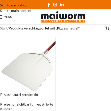
Skip to navigation
Skip to main content
MENU
Start
/
Produkte verschlagwortet mit „Pizzaschaufel“
Pizzaschaufel rechteckig
Preise nur sichtbar für registrierte
Kunden