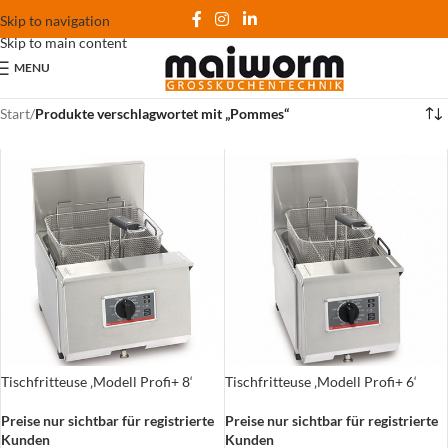
Skip to navigation
Skip to main content
MENU
Start
/
Produkte verschlagwortet mit „Pommes“
Tischfritteuse ‚Modell Profi+ 8‘
Tischfritteuse ‚Modell Profi+ 6‘
Preise nur sichtbar für registrierte
Preise nur sichtbar für registrierte
Kunden
Kunden