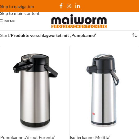
Skip to navigation
Skip to main content
MENU
Start
/
Produkte verschlagwortet mit „Pumpkanne“
Isolierkanne ‚Melitta‘
Pumpkanne ‚Airpot Furento‘