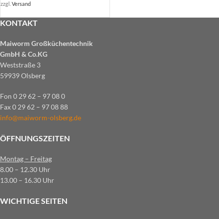
zzgl.
Versand
KONTAKT
Maiworm Großküchentechnik
GmbH & Co.KG
Weststraße 3
59939 Olsberg
Fon 0 29 62 – 97 08 0
Fax 0 29 62 – 97 08 88
info@maiworm-olsberg.de
ÖFFNUNGSZEITEN
Montag – Freitag
8.00 – 12.30 Uhr
13.00 – 16.30 Uhr
WICHTIGE SEITEN