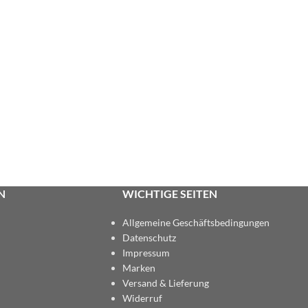
N
WICHTIGE SEITEN
Allgemeine Geschäftsbedingungen
Datenschutz
Impressum
Marken
Versand & Lieferung
Widerruf