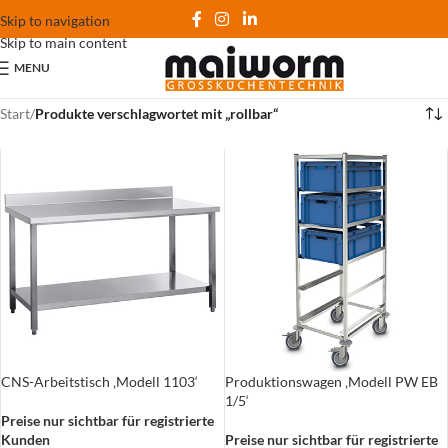
Skip to navigation
Skip to main content
MENU
Start
/
Produkte verschlagwortet mit „rollbar“
CNS-Arbeitstisch ‚Modell 1103‘
Produktionswagen ‚Modell PW EB
1/5‘
Preise nur sichtbar für registrierte
Kunden
Preise nur sichtbar für registrierte