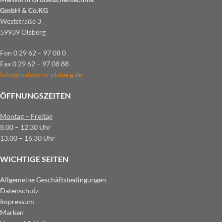
GmbH & Co.KG
Weststraße 3
59939 Olsberg
Fon 0 29 62 – 97 08 0
Fax 0 29 62 – 97 08 88
info@maiworm-olsberg.de
ÖFFNUNGSZEITEN
Montag – Freitag
8.00 – 12.30 Uhr
13.00 – 16.30 Uhr
WICHTIGE SEITEN
Allgemeine Geschäftsbedingungen
Datenschutz
Impressum
Marken