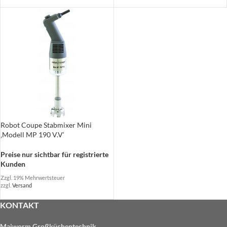
Robot Coupe Stabmixer Mini
‚Modell MP 190 V.V‘
Preise nur sichtbar für registrierte
Kunden
Zzgl. 19% Mehrwertsteuer
zzgl.
Versand
KONTAKT
Maiworm Großküchentechnik