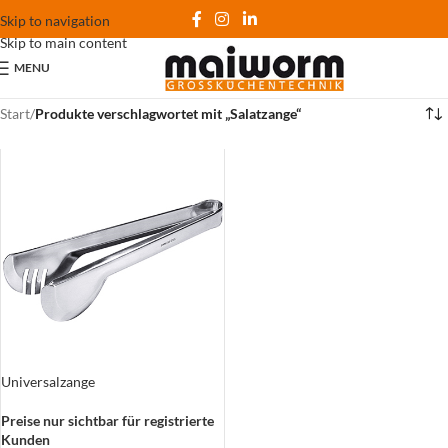
Skip to navigation
Skip to main content
MENU
Start
/
Produkte verschlagwortet mit „Salatzange“
Universalzange
Preise nur sichtbar für registrierte
Kunden