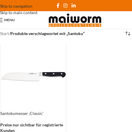
Skip to navigation
Skip to main content
MENU
Start
/
Produkte verschlagwortet mit „Santoku“
Santokumesser ‚Classic‘
Preise nur sichtbar für registrierte
Kunden