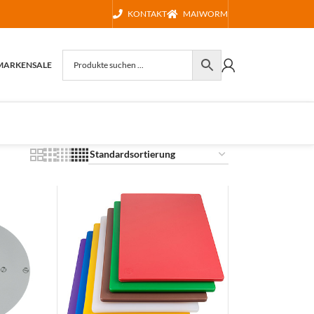
KONTAKT
MAIWORM
MARKEN
SALE