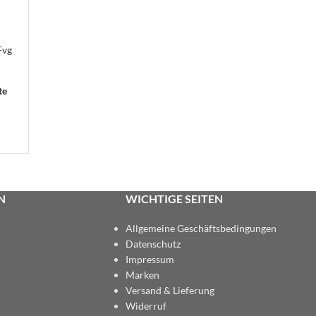
Fvg
te
N
WICHTIGE SEITEN
Allgemeine Geschäftsbedingungen
Datenschutz
Impressum
Marken
Versand & Lieferung
Widerruf