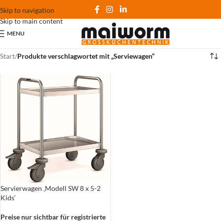
Skip to navigation
Skip to main content
MENU
Start
/
Produkte verschlagwortet mit „Serviewagen“
Servierwagen ‚Modell SW 8 x 5-2
Kids‘
Preise nur sichtbar für registrierte