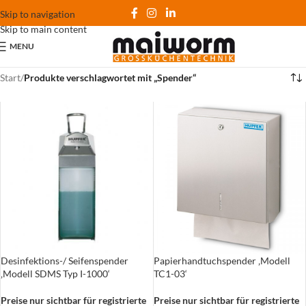
Skip to navigation
Skip to main content
MENU
Start
/
Produkte verschlagwortet mit „Spender“
Desinfektions-/ Seifenspender
Papierhandtuchspender ‚Modell
‚Modell SDMS Typ I-1000‘
TC1-03‘
Preise nur sichtbar für registrierte
Preise nur sichtbar für registrierte