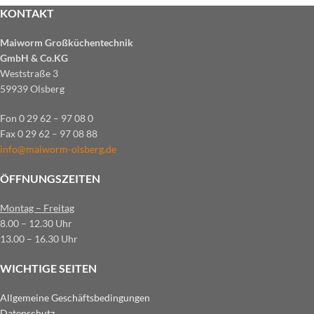
KONTAKT
Maiworm Großküchentechnik
GmbH & Co.KG
Weststraße 3
59939 Olsberg
Fon 0 29 62 – 97 08 0
Fax 0 29 62 – 97 08 88
info@maiworm-olsberg.de
ÖFFNUNGSZEITEN
Montag – Freitag
8.00 – 12.30 Uhr
13.00 – 16.30 Uhr
WICHTIGE SEITEN
Allgemeine Geschäftsbedingungen
Datenschutz