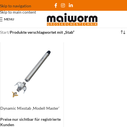
Skip to navigation
Skip to main content
MENU
Start
/
Produkte verschlagwortet mit „Stab“
Dynamic Mixstab ‚Modell Master‘
Preise nur sichtbar für registrierte
Kunden