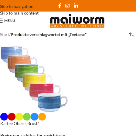
Skip to navigation
Skip to main content
MENU
Start
/
Produkte verschlagwortet mit „Teetasse“
Kaffee Obere ‚Brush‘
Preise nur sichtbar für registrierte