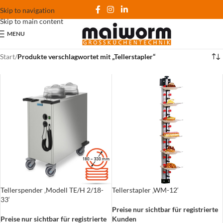
Skip to navigation
Skip to main content
MENU
Start
/
Produkte verschlagwortet mit „Tellerstapler“
Tellerspender ‚Modell TE/H 2/18-
Tellerstapler ‚WM-12‘
33‘
Preise nur sichtbar für registrierte
Preise nur sichtbar für registrierte
Kunden