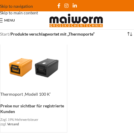
Skip to navigation
Skip to main content
MENU
Start
/
Produkte verschlagwortet mit „Thermoporte“
Thermoport ‚Modell 100 K‘
Preise nur sichtbar für registrierte
Kunden
Zzgl. 19% Mehrwertsteuer
zzgl.
Versand