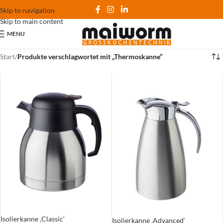
Skip to navigation
Skip to main content
MENU
Start
/
Produkte verschlagwortet mit „Thermoskanne“
Isolierkanne ‚Classic‘
Isolierkanne ‚Advanced‘