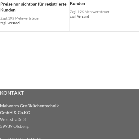
Kunden
Preise nur sichtbar für registrierte
Kunden
Zzgl. 19% Mehrwertsteuer
zzgl.
Versand
Zzgl. 19% Mehrwertsteuer
zzgl.
Versand
KONTAKT
Maiworm Großküchentechnik
GmbH & Co.KG
Weststraße 3
59939 Olsberg