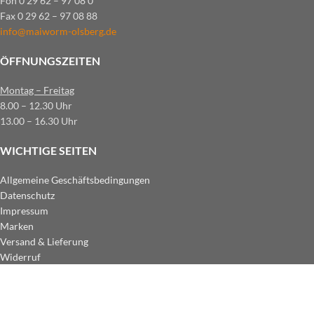
Fon 0 29 62 – 97 08 0
Fax 0 29 62 – 97 08 88
info@maiworm-olsberg.de
ÖFFNUNGSZEITEN
Montag – Freitag
8.00 – 12.30 Uhr
13.00 – 16.30 Uhr
WICHTIGE SEITEN
Allgemeine Geschäftsbedingungen
Datenschutz
Impressum
Marken
Versand & Lieferung
Widerruf
ZAHLUNGSARTEN IM SHOP