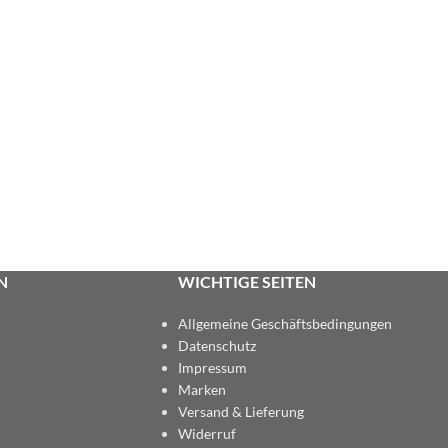
N
WICHTIGE SEITEN
Allgemeine Geschäftsbedingungen
Datenschutz
Impressum
Marken
Versand & Lieferung
Widerruf