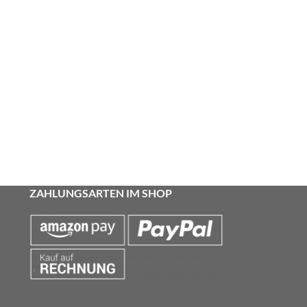
ZAHLUNGSARTEN IM SHOP