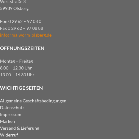
Weststraße 3
59939 Olsberg
Fon 0 29 62 – 97 08 0
Fax 0 29 62 – 97 08 88
info@maiworm-olsberg.de
ÖFFNUNGSZEITEN
Montag – Freitag
8.00 – 12.30 Uhr
13.00 – 16.30 Uhr
WICHTIGE SEITEN
Allgemeine Geschäftsbedingungen
Datenschutz
Impressum
Marken
Versand & Lieferung
Widerruf