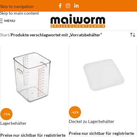
Skip to navigation
Skip to main content
MENU
Start
/
Produkte verschlagwortet mit „Vorratsbehälter“
-42%
-72%
Deckel zu Lagerbehälter
Lagerbehälter
Preise nur sichtbar für registrierte
Preise nur sichtbar für registrierte