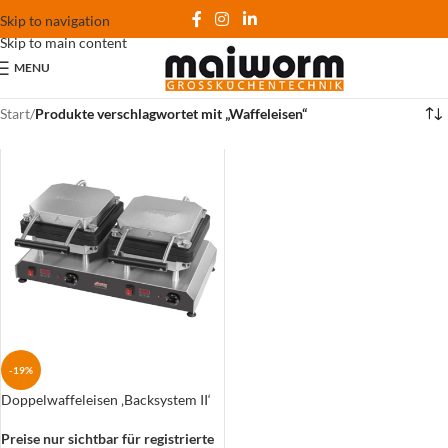
Skip to navigation
Skip to main content
MENU
Start
/
Produkte verschlagwortet mit „Waffeleisen“
-19%
Doppelwaffeleisen ‚Backsystem II‘
Preise nur sichtbar für registrierte