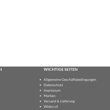
N
WICHTIGE SEITEN
Allgemeine Geschäftsbedingungen
Datenschutz
Impressum
Marken
Versand & Lieferung
Widerruf