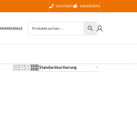
KONTAKT
MAIWORM
MARKEN
SALE