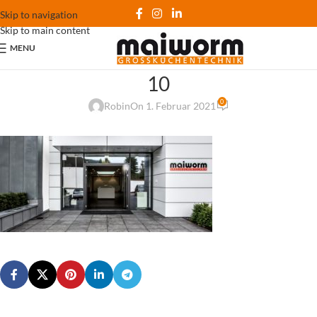
Skip to navigation
Skip to main content
MENU
10
0
Robin
On 1. Februar 2021