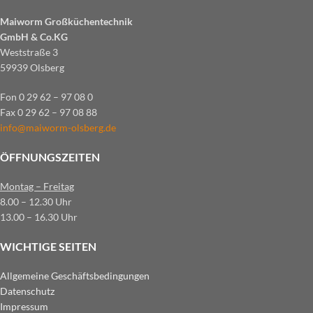
Maiworm Großküchentechnik
GmbH & Co.KG
Weststraße 3
59939 Olsberg
Fon 0 29 62 – 97 08 0
Fax 0 29 62 – 97 08 88
info@maiworm-olsberg.de
ÖFFNUNGSZEITEN
Montag – Freitag
8.00 – 12.30 Uhr
13.00 – 16.30 Uhr
WICHTIGE SEITEN
Allgemeine Geschäftsbedingungen
Datenschutz
Impressum