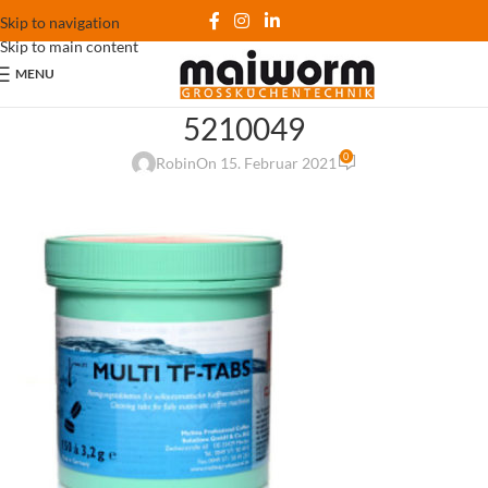
Skip to navigation
Skip to main content
MENU
5210049
0
Robin
On 15. Februar 2021