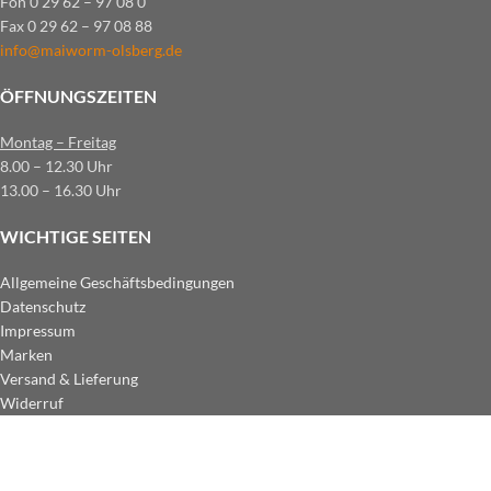
Fon 0 29 62 – 97 08 0
Fax 0 29 62 – 97 08 88
info@maiworm-olsberg.de
ÖFFNUNGSZEITEN
Montag – Freitag
8.00 – 12.30 Uhr
13.00 – 16.30 Uhr
WICHTIGE SEITEN
Allgemeine Geschäftsbedingungen
Datenschutz
Impressum
Marken
Versand & Lieferung
Widerruf
ZAHLUNGSARTEN IM SHOP