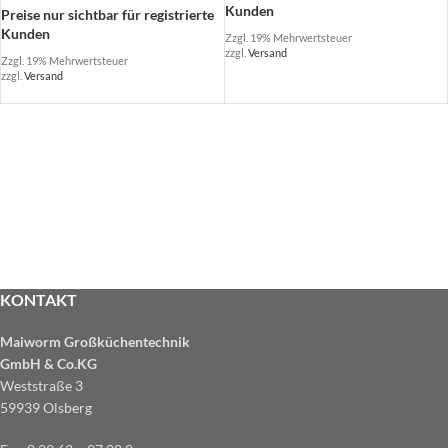
Kunden
Preise nur sichtbar für registrierte
Kunden
Zzgl. 19% Mehrwertsteuer
zzgl.
Versand
Zzgl. 19% Mehrwertsteuer
zzgl.
Versand
KONTAKT
Maiworm Großküchentechnik
GmbH & Co.KG
Weststraße 3
59939 Olsberg