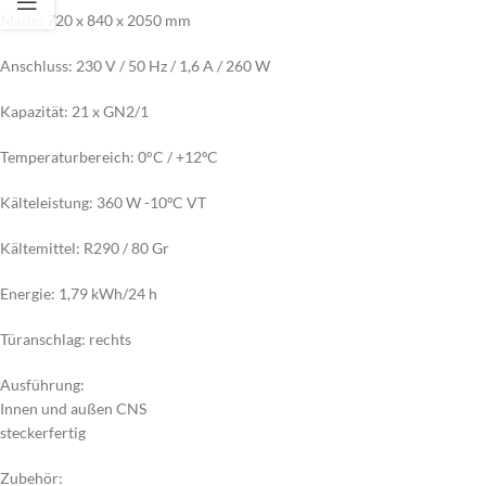
Maße: 720 x 840 x 2050 mm
Anschluss: 230 V / 50 Hz / 1,6 A / 260 W
Kapazität: 21 x GN2/1
Temperaturbereich: 0°C / +12ºC
Kälteleistung: 360 W -10ºC VT
Kältemittel: R290 / 80 Gr
Energie: 1,79 kWh/24 h
Türanschlag: rechts
Ausführung:
Innen und außen CNS
steckerfertig
Zubehör: