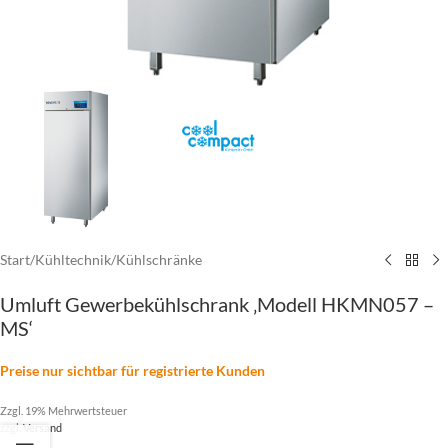
Start
/
Kühltechnik
/
Kühlschränke
Umluft Gewerbekühlschrank ‚Modell HKMN057 –
MS‘
Preise nur sichtbar für registrierte Kunden
Zzgl. 19% Mehrwertsteuer
zzgl.
Versand