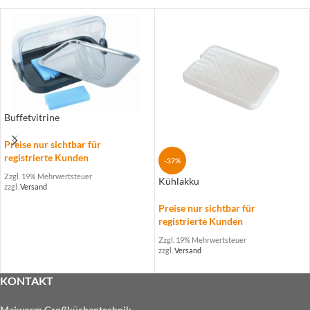
Buffetvitrine
Preise nur sichtbar für
registrierte Kunden
-37%
Zzgl. 19% Mehrwertsteuer
Kühlakku
zzgl.
Versand
Preise nur sichtbar für
registrierte Kunden
Zzgl. 19% Mehrwertsteuer
zzgl.
Versand
KONTAKT
Maiworm Großküchentechnik