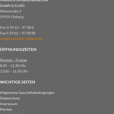
GmbH & Co.KG
Weststraße 3
59939 Olsberg
Fon 0 29 62 – 97 08 0
Fax 0 29 62 – 97 08 88
info@maiworm-olsberg.de
ÖFFNUNGSZEITEN
Montag – Freitag
8.00 – 12.30 Uhr
13.00 – 16.30 Uhr
WICHTIGE SEITEN
Allgemeine Geschäftsbedingungen
Datenschutz
Impressum
Marken