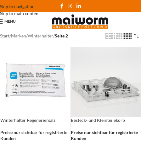
Skip to navigation
Skip to main content
MENU
Start
/
Marken
/
Winterhalter
/
Seite 2
Besteck- und Kleinteilekorb
Winterhalter Regeneriersalz
Preise nur sichtbar für registrierte
Preise nur sichtbar für registrierte
Kunden
Kunden