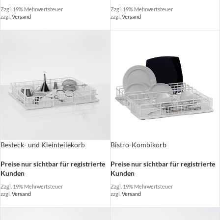
Zzgl. 19% Mehrwertsteuer
Zzgl. 19% Mehrwertsteuer
zzgl.
Versand
zzgl.
Versand
Besteck- und Kleinteilekorb
Bistro-Kombikorb
Preise nur sichtbar für registrierte
Preise nur sichtbar für registrierte
Kunden
Kunden
Zzgl. 19% Mehrwertsteuer
Zzgl. 19% Mehrwertsteuer
zzgl.
Versand
zzgl.
Versand