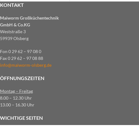
KONTAKT
Maiworm Großküchentechnik
GmbH & Co.KG
Weststraße 3
59939 Olsberg
Fon 0 29 62 – 97 08 0
Fax 0 29 62 – 97 08 88
info@maiworm-olsberg.de
ÖFFNUNGSZEITEN
Montag – Freitag
8.00 – 12.30 Uhr
13.00 – 16.30 Uhr
WICHTIGE SEITEN
Allgemeine Geschäftsbedingungen
Datenschutz